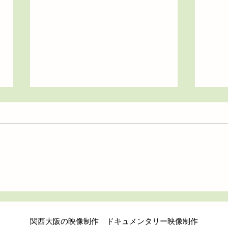
ドキ
1948年から続く老舗の金属プ
レス加工業様のプロモーショ
ンビデオを作成
関西大阪の映像制作 ドキュメンタリー映像制作