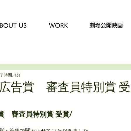
BOUT US
WORK
劇場公開映画
フィクション
撮影とか
了時間: 1分
oB広告賞 審査員特別賞 
告賞　審査員特別賞 受賞/
影・編集で関わらせていただきました