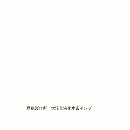
酉島製作所　大流量液化水素ポンプ