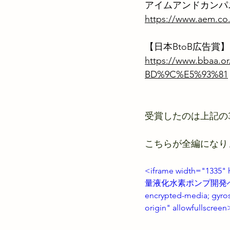
アイムアンドカンパ
https://www.aem.co.
【日本BtoB広告賞】
https://www.bba
BD%9C%E5%93%81
受賞したのは上記の
こちらが全編になり
<iframe width="1335"
量液化水素ポンプ開発への挑戦" fr
encrypted-media; gyrosc
origin" allowfullscree