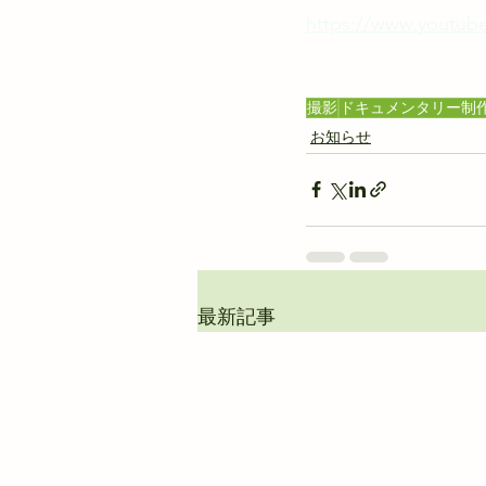
https://www.youtub
撮影
ドキュメンタリー制
お知らせ
最新記事