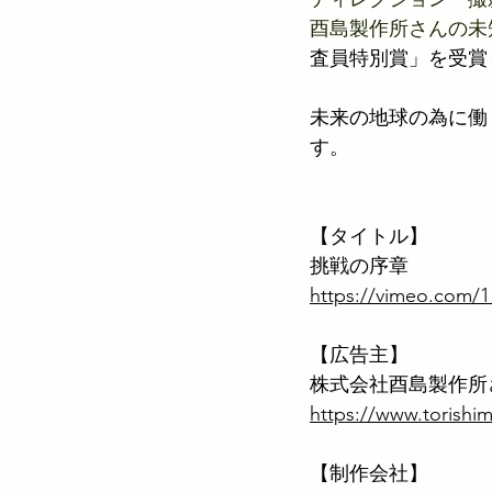
酉島製作所さんの未
査員特別賞」を受賞
未来の地球の為に働
す。
【タイトル】
挑戦の序章
https://vimeo.com/
【広告主】
株式会社酉島製作所
https://www.torishim
【制作会社】