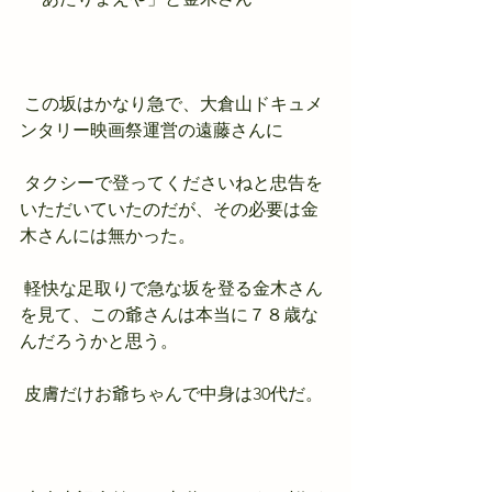
 この坂はかなり急で、大倉山ドキュメ
ンタリー映画祭運営の遠藤さんに
 タクシーで登ってくださいねと忠告を
いただいていたのだが、その必要は金
木さんには無かった。
 軽快な足取りで急な坂を登る金木さん
を見て、この爺さんは本当に７８歳な
んだろうかと思う。
 皮膚だけお爺ちゃんで中身は30代だ。