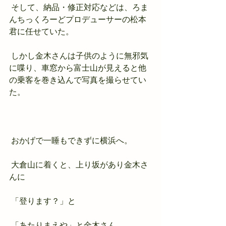
 そして、納品・修正対応などは、ろま
んちっくろーどプロデューサーの松本
君に任せていた。
 しかし金木さんは子供のように無邪気
に喋り、車窓から富士山が見えると他
の乗客を巻き込んで写真を撮らせてい
た。
 おかげで一睡もできずに横浜へ。
 大倉山に着くと、上り坂があり金木さ
んに
 「登ります？」と
 「あたりまえや」と金木さん