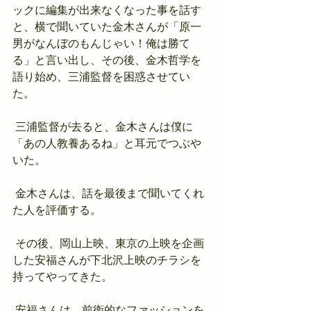
ックに編集が出来なくなった事を話す
と、横で聞いていた金木さんが「原一
男がなんぼのもんじゃい！俺は勝て
る」と言い出し、その後、金木哲学を
語り始め、三浦監督を困惑させてい
た。
 三浦監督が去ると、金木さんは僕に
「あの人教養あるね」と耳元でつぶや
いた。
 金木さんは、話を最後まで聞いてくれ
た人を評価する。
 その後、岡山上映、東京の上映を企画
した安福さんが下北沢上映のチラシを
持ってやってきた。
 安福さんは、前衛的なファッションを