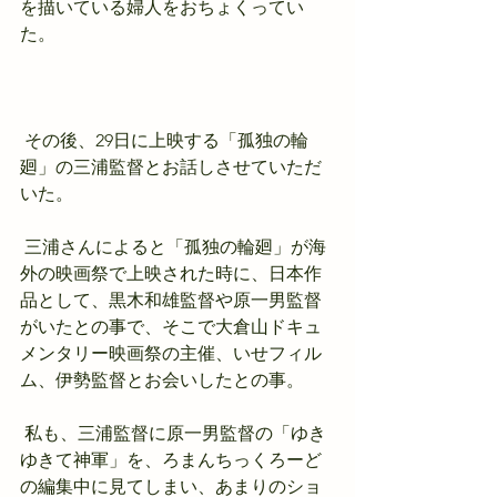
を描いている婦人をおちょくってい
た。
 その後、29日に上映する「孤独の輪
廻」の三浦監督とお話しさせていただ
いた。
 三浦さんによると「孤独の輪廻」が海
外の映画祭で上映された時に、日本作
品として、黒木和雄監督や原一男監督
がいたとの事で、そこで大倉山ドキュ
メンタリー映画祭の主催、いせフィル
ム、伊勢監督とお会いしたとの事。
 私も、三浦監督に原一男監督の「ゆき
ゆきて神軍」を、ろまんちっくろーど
の編集中に見てしまい、あまりのショ