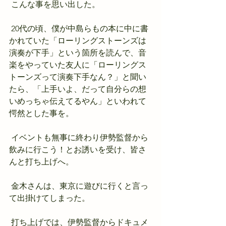
 こんな事を思い出した。
 20代の頃、僕が中島らもの本に中に書
かれていた「ローリングストーンズは
演奏が下手」という箇所を読んで、音
楽をやっていた友人に「ローリングス
トーンズって演奏下手なん？」と聞い
たら、「上手いよ、だって自分らの想
いめっちゃ伝えてるやん」といわれて
愕然とした事を。
 イベントも無事に終わり伊勢監督から
飲みに行こう！とお誘いを受け、皆さ
んと打ち上げへ。
 金木さんは、東京に遊びに行くと言っ
て出掛けてしまった。
 打ち上げでは、伊勢監督からドキュメ