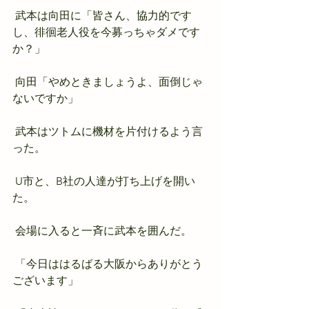
 武本は向田に「皆さん、協力的です
し、徘徊老人役を今募っちゃダメです
か？」
 向田「やめときましょうよ、面倒じゃ
ないですか」
 武本はツトムに機材を片付けるよう言
った。
 U市と、B社の人達が打ち上げを開い
た。
 会場に入ると一斉に武本を囲んだ。
 「今日ははるばる大阪からありがとう
ございます」