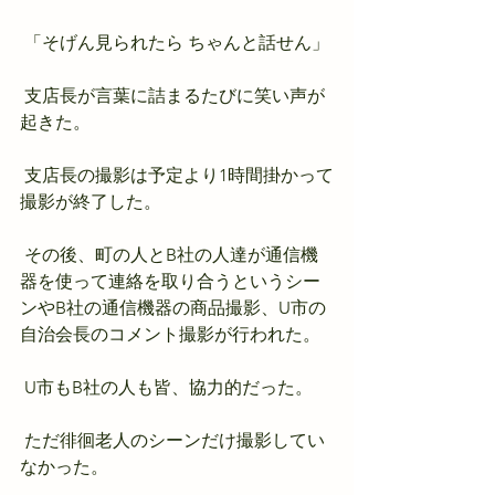
 「そげん見られたら ちゃんと話せん」
 支店長が言葉に詰まるたびに笑い声が
起きた。
 支店長の撮影は予定より1時間掛かって
撮影が終了した。
 その後、町の人とB社の人達が通信機
器を使って連絡を取り合うというシー
ンやB社の通信機器の商品撮影、U市の
自治会長のコメント撮影が行われた。
 U市もB社の人も皆、協力的だった。
 ただ徘徊老人のシーンだけ撮影してい
なかった。