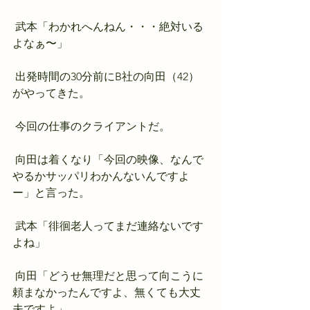
 武本「わかれへんねん・・・絶対いる
よなぁ〜」
 出発時間の30分前にB社の向田（42）
がやってきた。
 今回の仕事のクライアントだ。
 向田は着くなり「今回の映像、なんで
やるかサッパリわかんないんですよ
ー」と言った。
 武本「徘徊老人ってまだ連絡ないです
よね」
 向田「どうせ無理だと思って向こうに
頼まなかったんですよ、無くても大丈
夫ですよ」