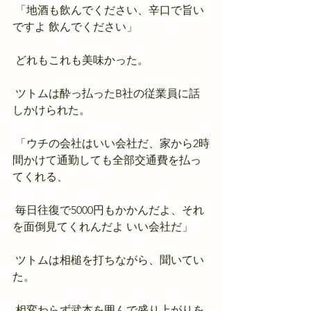
 「地酒も飲んでください、辛口で旨い
ですよ 飲んでください」
 どれもこれも美味かった。
 ツトムは酔っ払ったB社の従業員に話
しかけられた。
 「ウチの会社はいい会社だ、家から2時
間かけて通勤しても全部交通費を払っ
てくれる、
 毎日往復で5000円もかかんだよ、それ
を面倒見てくれんだよ いい会社だ」
 ツトムは相槌を打ちながら、聞いてい
た。
 相変わらず武本を囲んで盛り上がりを