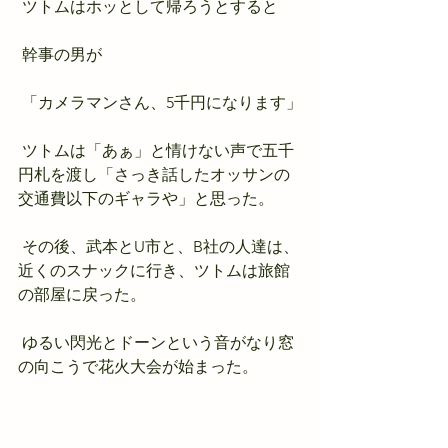
 ツトムはホッとして帰ろうとすると
 幹事の男が
 「カメラマンさん、5千円になります」
 ツトムは「あぁ」と情けない声で五千
円札を渡し「さっき話したオッサンの
交通費以下のギャラや」と思った。
 その後、武本とU市と、B社の人達は、
近くのスナックに行き、ツトムは旅館
の部屋に戻った。
 ゆるい閃光とドーンという音がなり窓
の向こうで花火大会が始まった。