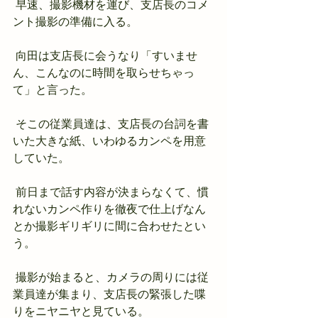
 早速、撮影機材を運び、支店長のコメ
ント撮影の準備に入る。
 向田は支店長に会うなり「すいませ
ん、こんなのに時間を取らせちゃっ
て」と言った。
 そこの従業員達は、支店長の台詞を書
いた大きな紙、いわゆるカンペを用意
していた。
 前日まで話す内容が決まらなくて、慣
れないカンペ作りを徹夜で仕上げなん
とか撮影ギリギリに間に合わせたとい
う。
 撮影が始まると、カメラの周りには従
業員達が集まり、支店長の緊張した喋
りをニヤニヤと見ている。