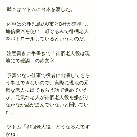
 武本はツトムに台本を渡した。
 内容はの鹿児島のU市とB社が連携し、
通信機器を使い、町ぐるみで徘徊老人
をパトロールしているというものだ。
 注意書きに手書きで「徘徊老人役は現
地にて確認」の赤文字。
 予算のない仕事で役者に出演してもら
う事はできないので、実際に現地の元
気な老人に出てもらう話で進めていた
が、元気な老人が徘徊老人役を嫌がり
なかなか話が進んでいないと聞いてい
た。
 ツトム「徘徊老人役、どうなるんです
かね」