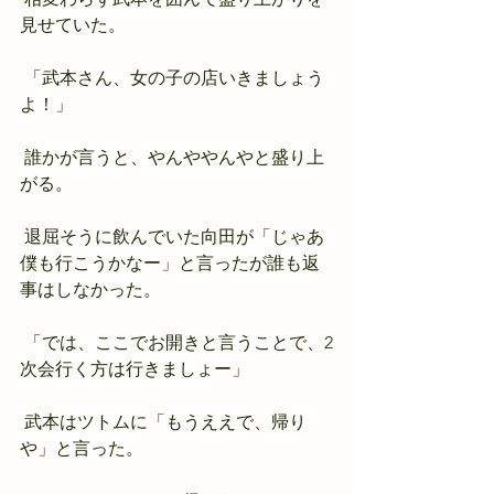
見せていた。
 「武本さん、女の子の店いきましょう
よ！」
 誰かが言うと、やんややんやと盛り上
がる。
 退屈そうに飲んでいた向田が「じゃあ
僕も行こうかなー」と言ったが誰も返
事はしなかった。
 「では、ここでお開きと言うことで、2
次会行く方は行きましょー」
 武本はツトムに「もうええで、帰り
や」と言った。