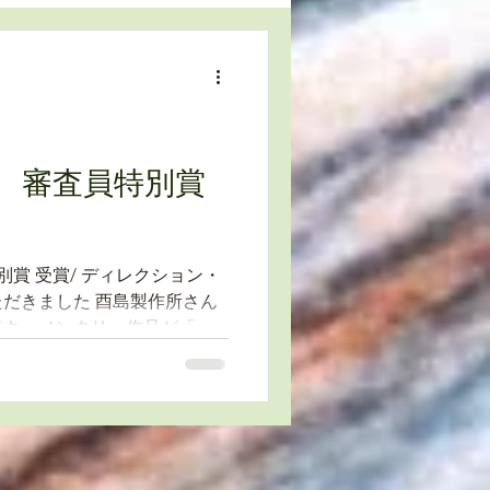
賞 審査員特別賞
ディレクション・
だきました 酉島製作所さん
ドキュメンタリー作品が「日
」を受賞しました。 未来の
さんの頑張りが映像作品とと
です。