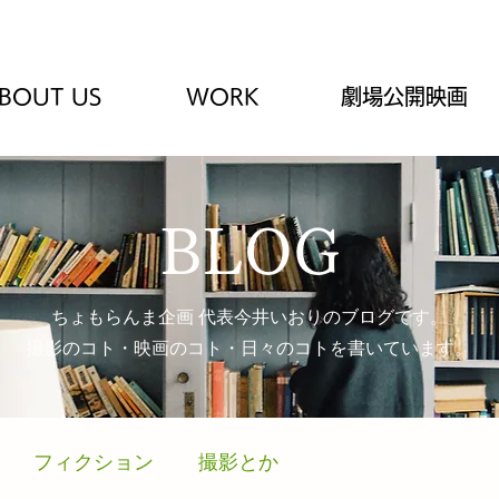
BOUT US
WORK
劇場公開映画
BLOG
ちょもらんま企画 代表今井いおりのブログです。
​撮影のコト・映画のコト・日々のコトを書いています。
フィクション
撮影とか